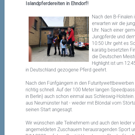
Islandpferdereiten in Ehndorf!
Nach den B-Finalen 
erwarten wir die jun
Uhr. Nach einer gem
Jungpferde und dem 
10:50 Uhr geht es Sc
karätig besetzten F
die Deutschen Meist
Highlight ist um 12:
in Deutschland gezogene Pferd geehrt.
Nach den Fünfgängern in den Futuritywettbewerben 
richtig schnell. Auf der 100 Meter langen Speedpas
in Berlin) auch schon einmal aus Schleswig-Holste
aus Neumünster hat - wieder mit Blöndal vom Störta
seinen Start angesagt.
Wir wünschen alle Teilnehmern und auch den leider v
angemeldeten Zuschauern herausragenden Sport und