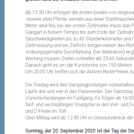
Ab 15:30 Uhr erfolgen die ersten beiden von insgesa
Jeweils zwei Pferde werden aus einer Startmaschine
Meter sind frei, bei der ersten Zeitmarke muss das P
Gangart in hohem Tempo bis zum Ende der Zeitnahm
Geschwindigkeiten bis zu 45 Stundenkilometer und m
Zeitmessung und ein Zielfoto sorgen neben den Richt
ordnungsgemäße Durchführung. Der Weltrekord liegt
Wertung müssen Zeiten schneller als 25,60 Sekunden
Danach geht es um die Kurzstecke von 150 Metern 
Um 20:00 Uhr treffen sich die Aktiven Reiter*innen z
Der Freitag wird den Viergangprüfungen vorbehalten 
Läufe drei und vier in den Passrennen. Der Samstag 
Vorentscheidungen im Fünfgang. Es folgen ab 16:00 U
fünf- und sechsjährigen Youngster in den Vier- und F
und C-Finale im Tölt.
Über Mittag wird ab 12:40 Uhr im Dressurviereck di
Sonntag, der 20. September 2020 ist der Tag der D