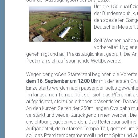
Um die 150 qualifizi
der Bundesrepublik,
den speziellen Gangd
Deutschen Meisterti
Seit Wochen haben s
vorbereitet. Hygien
genehmigt und auf Praxistauglichkeit geprüft. Die An
freut man sich auf spannende Wettbewerbe.
Wegen der großen Starterzahl beginnen die Vorent
dem 16. September um 12:00 Uhr
mit der ersten Gru
Einzelstarts werden nach passender, selbstgewählter
Im langsamen Tempo Tölt soll sich das Pferd mit 
aufgerichtet, stolz und erhaben präsentieren. Dana
An den kurzen Seiten der 250m langen Ovalbahn mu
verstärkt und wieder zurückgenommen werden. Die 
unsichtbar gegeben werden. Das Reiterpaar soll ine
Aufgabenteil, dem starken Tempo Tölt, geht es um
soll das Pferd temperamentvoll und mit Spirit und 