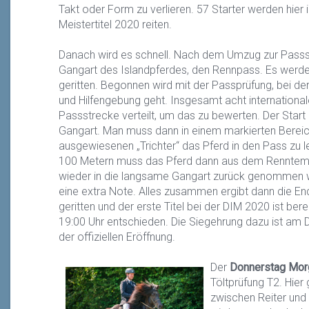
Takt oder Form zu verlieren. 57 Starter werden hier 
Meistertitel 2020 reiten.
Danach wird es schnell. Nach dem Umzug zur Passst
Gangart des Islandpferdes, den Rennpass. Es werde
geritten. Begonnen wird mit der Passprüfung, bei de
und Hilfengebung geht. Insgesamt acht internationa
Passstrecke verteilt, um das zu bewerten. Der Start e
Gangart. Man muss dann in einem markierten Bereic
ausgewiesenen „Trichter“ das Pferd in den Pass zu le
100 Metern muss das Pferd dann aus dem Renntem
wieder in die langsame Gangart zurück genommen we
eine extra Note. Alles zusammen ergibt dann die E
geritten und der erste Titel bei der DIM 2020 ist be
19:00 Uhr entschieden. Die Siegehrung dazu ist am 
der offiziellen Eröffnung.
Der
Donnerstag Morg
Töltprüfung T2. Hie
zwischen Reiter und 