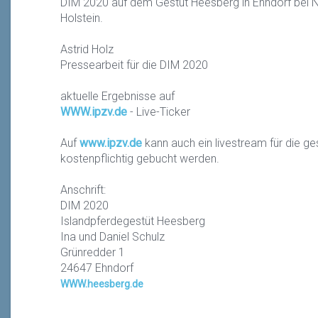
DIM 2020 auf dem Gestüt Heesberg in Ehndorf bei N
Holstein.
Astrid Holz
Pressearbeit für die DIM 2020
aktuelle Ergebnisse auf
WWW.ipzv.de
- Live-Ticker
Auf
www.ipzv.de
kann auch ein livestream für die g
kostenpflichtig gebucht werden.
Anschrift:
DIM 2020
Islandpferdegestüt Heesberg
Ina und Daniel Schulz
Grünredder 1
24647 Ehndorf
WWW.heesberg.de