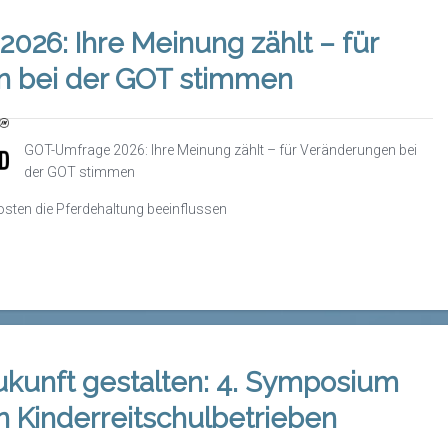
26: Ihre Meinung zählt – für
 bei der GOT stimmen
GOT-Umfrage 2026: Ihre Meinung zählt – für Veränderungen bei
der GOT stimmen
kosten die Pferdehaltung beeinflussen
unft gestalten: 4. Symposium
n Kinderreitschulbetrieben