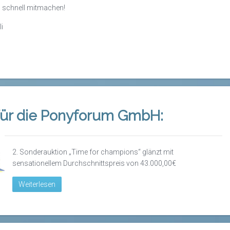
 schnell mitmachen!
i
 für die Ponyforum GmbH:
2. Sonderauktion „Time
for
champions
“ glänzt mit
sensationellem Durchschnittspreis von 43.000,00€
Weiterlesen