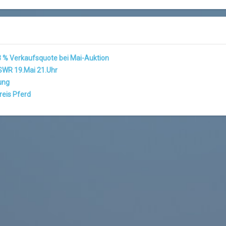
 % Verkaufsquote bei Mai-Auktion
SWR 19.Mai 21.Uhr
ung
kreis Pferd