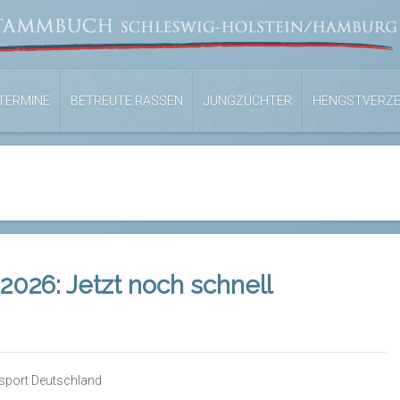
TERMINE
BETREUTE RASSEN
JUNGZÜCHTER
HENGSTVERZE
026: Jetzt noch schnell
esport Deutschland