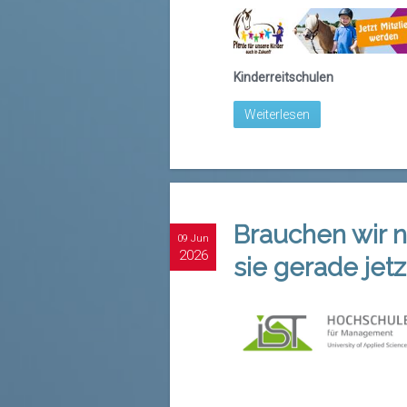
Kinderreitschulen
Weiterlesen
Brauchen wir n
09 Jun
2026
sie gerade jetz