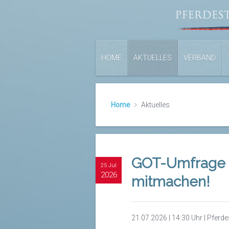
HOME
AKTUELLES
VERBAND
Home
Aktuelles
GOT-Umfrage 2
25 Jul
2026
mitmachen!
21.07.2026 | 14:30 Uhr | Pferd