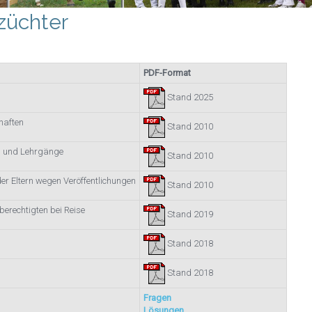
züchter
PDF-Format
Stand 2025
haften
Stand 2010
n und Lehrgänge
Stand 2010
r Eltern wegen Veröffentlichungen
Stand 2010
erechtigten bei Reise
Stand 2019
Stand 2018
Stand 2018
Fragen
Lösungen