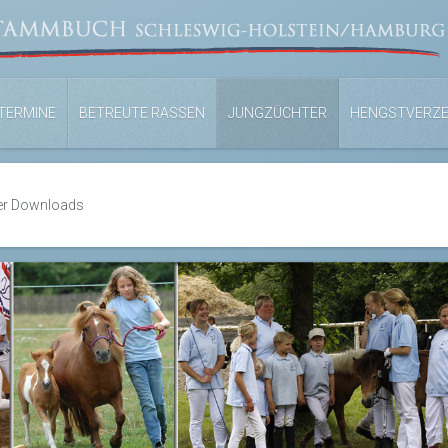
TERMINE
BETREUTE RASSEN
JUNGZÜCHTER
HENGSTVERZE
er Downloads