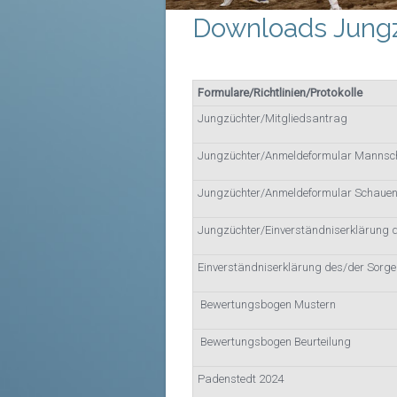
Downloads Jung
Formulare/Richtlinien/Protokolle
Jungzüchter/Mitgliedsantrag
Jungzüchter/Anmeldeformular Mannsc
Jungzüchter/Anmeldeformular Schaue
Jungzüchter/Einverständniserklärung de
Einverständniserklärung des/der Sorgeb
Bewertungsbogen Mustern
Bewertungsbogen Beurteilung
Padenstedt 2024