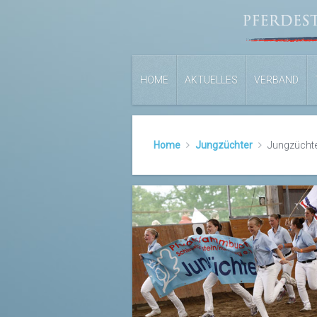
HOME
AKTUELLES
VERBAND
Home
Jungzüchter
Jungzücht