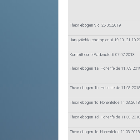
Theoriebogen Viöl 26.05.2019
Jungzüchterchampionat 19.10.-21.10.2
Kombitheorie Padenstedt 07.07.2018
Theoriebogen 1a Hohenfelde 11..03.201
Theoriebogen 1b Hohenfelde 11.03.201
Theoriebogen 1c Hohenfelde 11.03.2018
Theoriebogen 1d Hohenfelde 11.03.201
Theoriebogen 1e Hohenfelde 11.03.2018