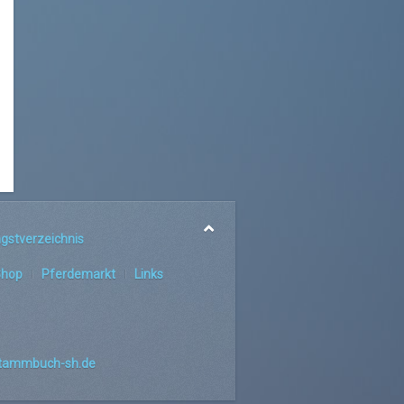
gstverzeichnis
Shop
Pferdemarkt
Links
tammbuch-sh.de