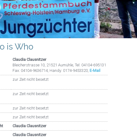
o is Who
Claudia Clausnitzer
Bleicherstrasse 10, 21521 Aumühle, Tel: 04104-695131
Fax: 04104-9636714, Handy: 0174-9453320,
E-Mail
zur Zeit nicht besetzt
zur Zeit nicht besetzt
zur Zeit nicht besetzt
zur Zeit nicht besetzt
richt
Claudia Clausnitzer
Claudia Clausnitzer