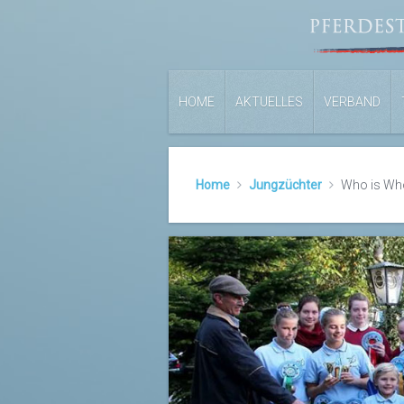
HOME
AKTUELLES
VERBAND
Home
Jungzüchter
Who is Wh