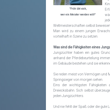
Kin
"Früh übt sich,
Erf
wäc
wer ein Meister werden will!"
je
Weltmeisterschaften selbst beweise
Man wird zu einem jungen Erwachse
vorteilhaft in Szene zu setzen.
Was sind die Fähigkeiten eines Jung
Jungzüchter haben ein gutes Grun
anhand der Pferdebeurteilung immer
im Gebäude bestehen und sie erkenn
Sie reden meist von Vermögen und Ma
Springsieger von morgen sehen.
Eins der wichtigsten Fähigkeiten 
Dreiecksbahn. Sich selbst überzeug
jeden Jungzüchters.
Und nie fehlt der Spaß oder die gute 