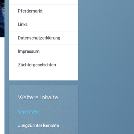
Pferdemarkt
Links
Datenschutzerklärung
Impressum
Züchtergeschichten
Weitere Inhalte
Who is Who
Jungzüchter Berichte