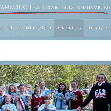
TERMINE
BETREUTE RASSEN
JUNGZÜCHTER
HENGSTVERZE
o