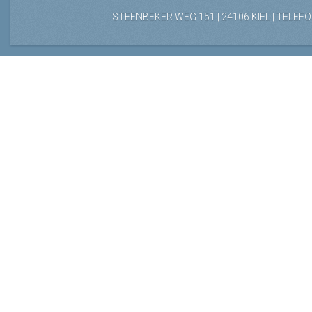
STEENBEKER WEG 151 | 24106 KIEL | TELEFON: