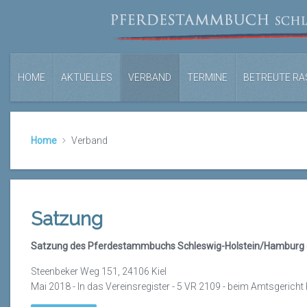
HOME
AKTUELLES
VERBAND
TERMINE
BETREUTE RA
Home
Verband
Satzung
Satzung des Pferdestammbuchs Schleswig-Holstein/Hamburg e
Steenbeker Weg 151, 24106 Kiel
Mai 2018 - In das Vereinsregister - 5 VR 2109 - beim Amtsgericht 