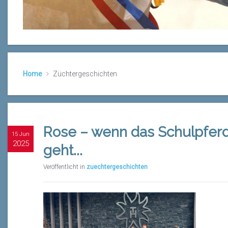
Home
Züchtergeschichten
Rose – wenn das Schulpfer
15 Jun
2025
geht...
Veröffentlicht in
zuechtergeschichten