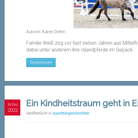
Autorin: Karen Diehn
Familie Weiß zog vor fast sieben Jahren aus Mittelf
dabei unter anderem ihre Islandpferde im Gepäck.
Weiterlesen
Ein Kindheitstraum geht in E
30 Dez
2022
Veröffentlicht in
zuechtergeschichten