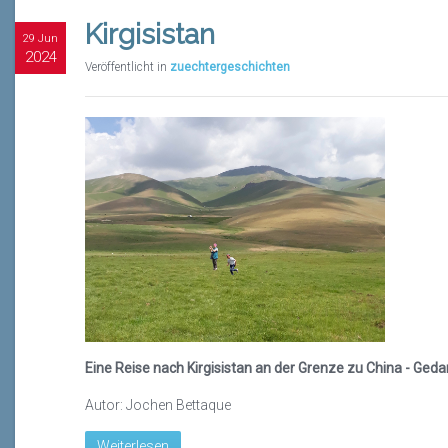
Kirgisistan
29 Jun
2024
Veröffentlicht in
zuechtergeschichten
Eine Reise nach Kirgisistan an der Grenze zu China - Ged
Autor: Jochen Bettaque
Weiterlesen