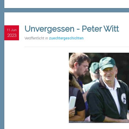
Unvergessen - Peter Witt
11 Jun
2023
Veröffentlicht in
zuechtergeschichten