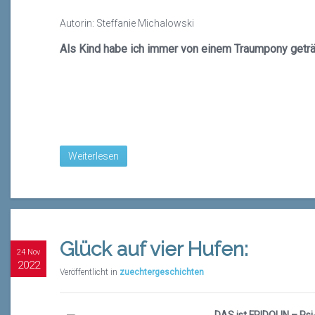
Autorin: Steffanie Michalowski
Als Kind habe ich immer von einem Traumpony getr
Weiterlesen
Glück auf vier Hufen:
24 Nov
2022
Veröffentlicht in
zuechtergeschichten