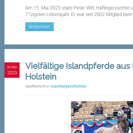
Am 15. Mai 2023 starb Peter Witt, Haflingerzüchter
77zigsten Lebensjahr. Er war seit 2002 Mitglied b
Weiterlesen
Vielfältige Islandpferde aus
06 Mär
2023
Holstein
Veröffentlicht in
zuechtergeschichten