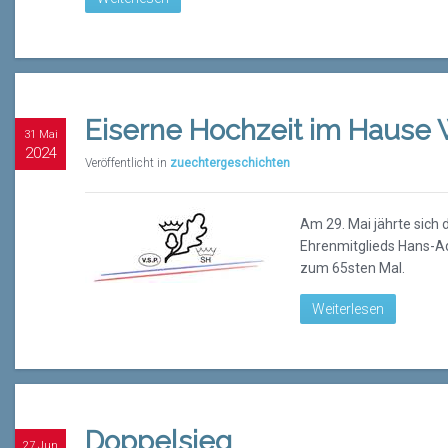
Eiserne Hochzeit im Hause W
31 Mai
2024
Veröffentlicht in
zuechtergeschichten
Am 29. Mai jährte sich
Ehrenmitglieds Hans-Ad
zum 65sten Mal.
Weiterlesen
Doppelsieg
27 Jun