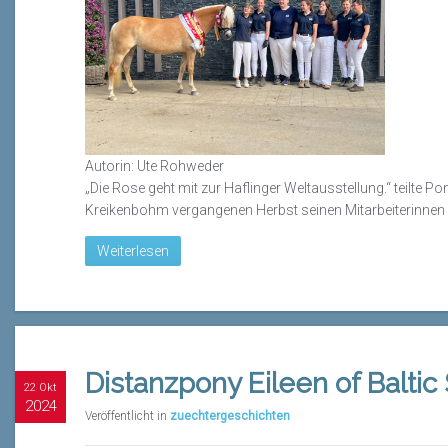
Autorin: Ute Rohweder
„Die Rose geht mit zur Haflinger Weltausstellung.“ teilte 
Kreikenbohm vergangenen Herbst seinen Mitarbeiterinnen 
Weiterlesen
Distanzpony Eileen of Baltic
22 Okt
2024
Veröffentlicht in
zuechtergeschichten