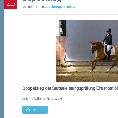
2023
Veröffentlicht in
zuechtergeschichten
Doppelsieg der Stutenleistungsprüfung Elmshorn ble
Autorin: Steffanie Michalowski
Weiterlesen