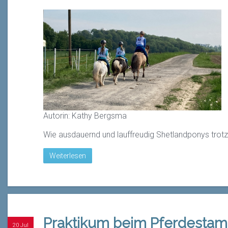
Autorin: Kathy Bergsma
Wie ausdauernd und lauffreudig Shetlandponys trotz
Weiterlesen
Praktikum beim Pferdesta
20 Jul