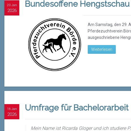
Bundesoffene Hengstschau 
20 Jan
2026
Am Samstag, den 29. A
Pferdezuchtverein Börd
ausgeschriebene Hengs
Weiterlesen
Umfrage für Bachelorarbeit
16 Jan
2026
Mein Name ist Ricarda Gloger und ich studiere P