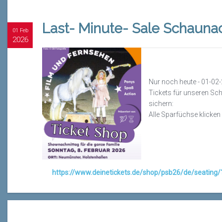
Last- Minute- Sale Schauna
01 Feb
2026
Nur noch heute - 01-02-
Tickets für unseren Sc
sichern:
Alle Sparfüchse klicken 
https://www.deinetickets.de/shop/psb26/de/seating/?