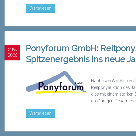
Weiterlesen
Ponyforum GmbH: Reitponys
04 Feb
2026
Spitzenergebnis ins neue Ja
Nach zwei Wochen endet
Reitponyauktion des J
dies mit einem starken
großartigen Gesamterg
Weiterlesen