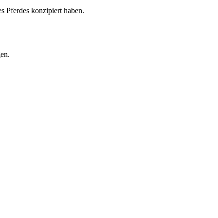
s Pferdes konzipiert haben.
gen.