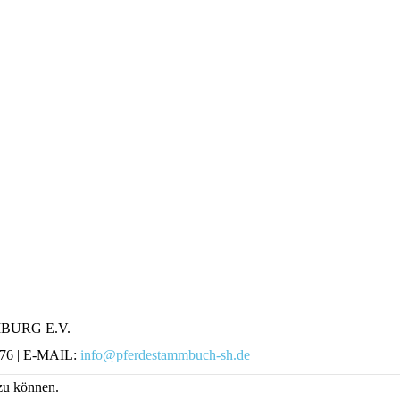
BURG E.V.
76 | E-MAIL:
info@pferdestammbuch-sh.de
 zu können.