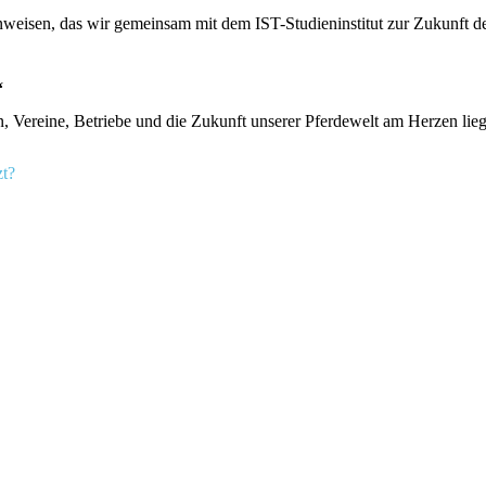
weisen, das wir gemeinsam mit dem IST-Studieninstitut zur Zukunft de
“
en, Vereine, Betriebe und die Zukunft unserer Pferdewelt am Herzen lie
zt?