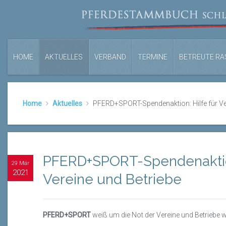
HOME
AKTUELLES
VERBAND
TERMINE
BETREUTE RA
Home
Aktuelles
PFERD+SPORT-Spendenaktion: Hilfe für Ver
PFERD+SPORT-Spendenaktion
29 Mär
2021
Vereine und Betriebe
PFERD+SPORT
weiß um die Not der Vereine und Betriebe