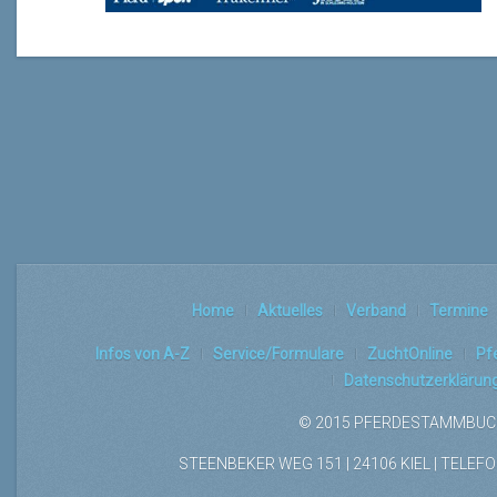
Home
Aktuelles
Verband
Termine
Infos von A-Z
Service/Formulare
ZuchtOnline
Pf
Datenschutzerklärun
© 2015 PFERDESTAMMBUCH
STEENBEKER WEG 151 | 24106 KIEL | TELEFON: