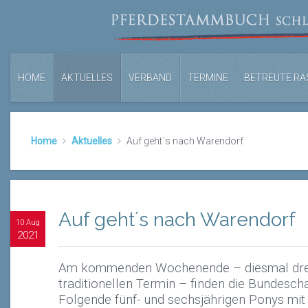
HOME
AKTUELLES
VERBAND
TERMINE
BETREUTE RA
Home
Aktuelles
Auf geht´s nach Warendorf
Auf geht´s nach Warendorf
10 Aug
2021
Am kommenden Wochenende – diesmal dre
traditionellen Termin – finden die Bundesch
Folgende fünf- und sechsjährigen Ponys m