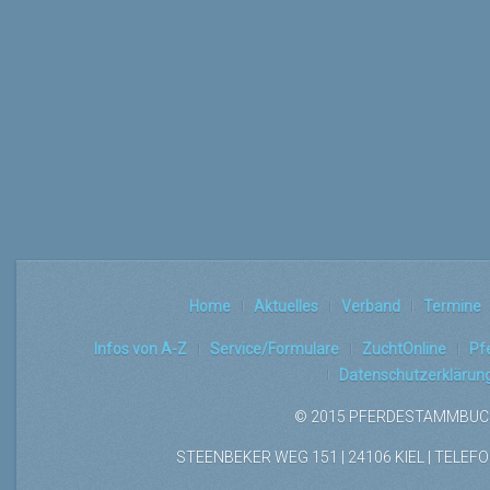
Home
Aktuelles
Verband
Termine
Infos von A-Z
Service/Formulare
ZuchtOnline
Pf
Datenschutzerklärun
© 2015 PFERDESTAMMBUCH
STEENBEKER WEG 151 | 24106 KIEL | TELEFON: