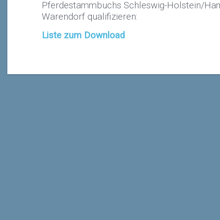
Pferdestammbuchs Schleswig-Holstein/Ham
Warendorf qualifizieren:
Liste zum Download