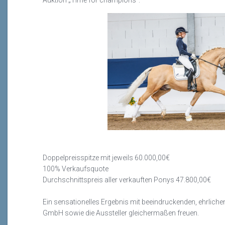
Auktion
„Time
for
champions
“
.
Doppelpreisspitze mit jeweils 60.000,00€
100% Verkaufsquote
Durchschnittspreis aller verkauften Ponys 47.800,00€
Ein sensationelles Ergebnis mit beeindruckenden,
ehrliche
GmbH sowie die Aussteller gleichermaßen freuen.