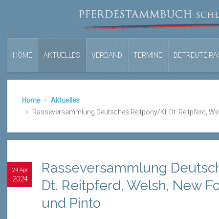
HOME
AKTUELLES
VERBAND
TERMINE
BETREUTE RA
Home
Aktuelles
Rasseversammlung Deutsches Reitpony/Kl. Dt. Reitpferd, We
Rasseversammlung Deutsch
24 Apr
2024
Dt. Reitpferd, Welsh, New 
und Pinto