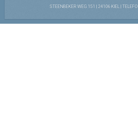
STEENBEKER WEG 151 | 24106 KIEL | TELEFON: