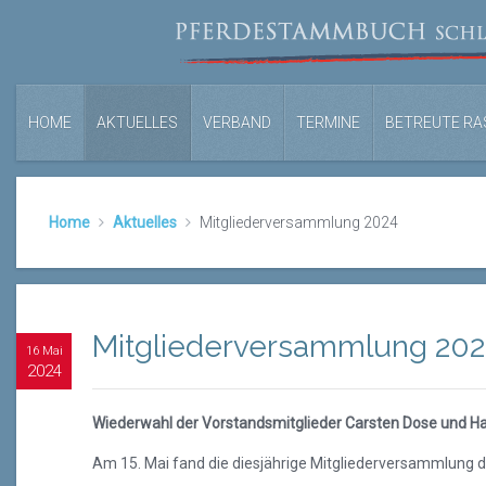
HOME
AKTUELLES
VERBAND
TERMINE
BETREUTE RA
Home
Aktuelles
Mitgliederversammlung 2024
Mitgliederversammlung 20
16 Mai
2024
Wiederwahl der Vorstandsmitglieder Carsten Dose und Ha
Am 15. Mai fand die diesjährige Mitgliederversammlung