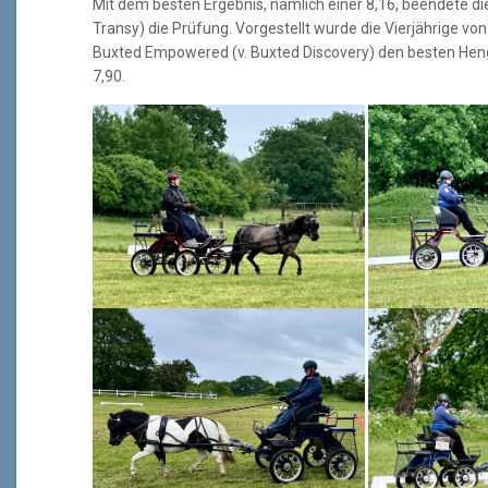
Mit dem besten Ergebnis, nämlich einer 8,16, beendete di
Transy) die Prüfung. Vorgestellt wurde die Vierjährige v
Buxted Empowered (v. Buxted Discovery) den besten Hengst
7,90.