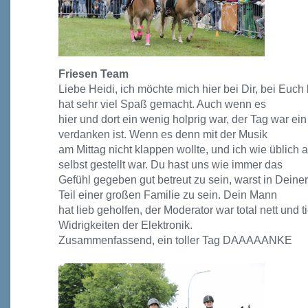
Friesen Team
Liebe Heidi, ich möchte mich hier bei
D
ir, bei
E
uch
hat sehr viel Spaß gemacht. Auch wenn es
hier und dort ein wenig holprig war, der Tag war ein 
verdanken ist.
Wenn es denn mit der Musik
am Mittag nicht klappen wollte, und ich wie üblich 
selbst gestellt war.
Du hast uns wie immer das
Gefühl gegeben gut betreut zu sein, warst in
D
einer
Teil einer großen Familie zu sein. Dein Mann
hat lieb geholfen, der Moderator war total nett und
t
Widrigkeiten der Elektronik.
Zusammenfassend, ein toller Tag DAAAAANKE