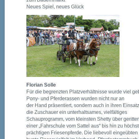
Neues Spiel, neues Glück
Florian Solle
Für die begrenzten Platzverhältnisse wurde viel g
Pony- und Pferderassen wurden nicht nur an
der Hand präsentiert, sondern auch in ihren Einsat
die Zuschauer ein unterhaltsames, vielfältiges
Schauprogramm, vom kleinsten Shetty über geritt
einer „Fahrschule vom Sattel aus“ bis
hin zu höchs
prächtigen Friesenpferde.
Die liebevoll eingeübten