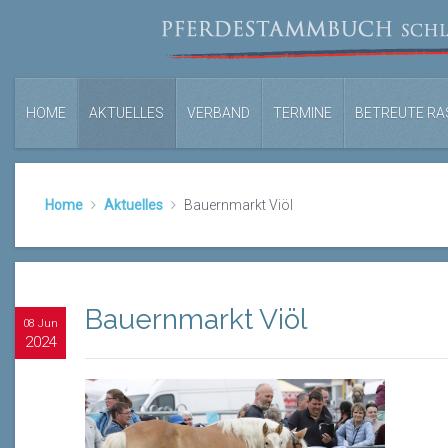
HOME
AKTUELLES
VERBAND
TERMINE
BETREUTE RA
Home
Aktuelles
Bauernmarkt Viöl
Bauernmarkt Viöl
08 Jun
2024