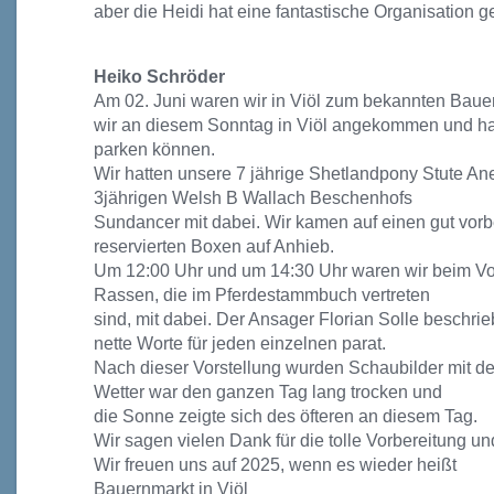
aber die Heidi hat eine fantastische Organisatio
Heiko Schröder
Am 02. Juni waren wir in Viöl zum bekannten Bau
wir an diesem Sonntag in Viöl angekommen und h
parken können.
Wir hatten unsere 7 jährige Shetlandpony Stute A
3jährigen Welsh B Wallach Beschenhofs
Sundancer mit dabei. Wir kamen auf einen gut vorb
reservierten Boxen auf Anhieb.
Um 12:00 Uhr und um 14:30 Uhr waren wir beim Vor
Rassen, die im Pferdestammbuch vertreten
sind, mit dabei. Der Ansager Florian Solle beschri
nette Worte für jeden einzelnen parat.
Nach dieser Vorstellung wurden Schaubilder mit d
Wetter war den ganzen Tag lang trocken und
die Sonne zeigte sich des öfteren an diesem Tag.
Wir sagen vielen Dank für die tolle Vorbereitung u
Wir freuen uns auf 2025, wenn es wieder heißt
Bauernmarkt in Viöl