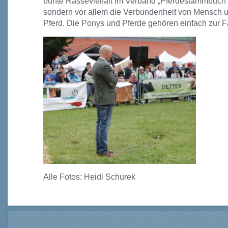
bunte
Rassevielfalt im Verband „Pferdestammbuch 
sondern vor allem die Verbundenheit von Mensch 
Pferd. Die Ponys und Pferde gehören einfach zur F
Alle Fotos: Heidi Schurek