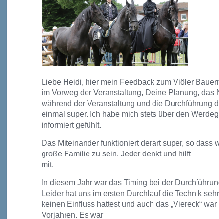
Liebe Heidi,
hier mein Feedback zum Viöler Bauer
im Vorweg der Veranstaltung, Deine
Planung, das 
während der
Veranstaltung und die Durchführung 
einmal super. Ich habe mich stets über den Werde
infor
miert gefühlt.
Das Miteinander funktioniert derart super, so dass 
große Familie zu sein. Jeder denkt und hilft
mit.
In diesem Jahr war das Timing bei der Durchführun
Leider hat uns im ersten Durchlauf die Technik seh
keinen Einfluss hattest und auch das „Viereck“ war 
Vorjahren. Es war