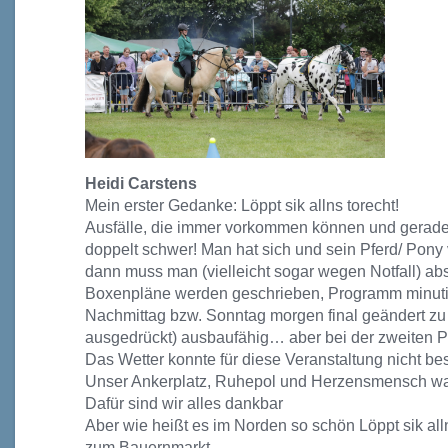
Heidi Carstens
Mein erster Gedanke: Löppt sik allns torecht!
Ausfälle, die immer vorkommen können und gerade
doppelt schwer! Man hat sich und sein Pferd/ Pony v
dann muss man (vielleicht sogar wegen Notfall) ab
Boxenpläne werden geschrieben, Programm minut
Nachmittag bzw. Sonntag morgen final geändert zu
ausgedrückt) ausbaufähig… aber bei der zweiten Prä
Das Wetter konnte für diese Veranstaltung nicht bes
Unser Ankerplatz, Ruhepol und Herzensmensch wa
Dafür sind wir alles dankbar
Aber wie heißt es im Norden so schön Löppt sik all
zum Bauernmarkt