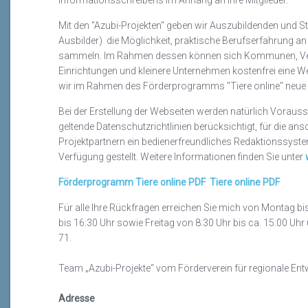
Informationsschreibens im Anhang an Ihre Mitglieder.
Mit den "Azubi-Projekten" geben wir Auszubildenden und St
Ausbilder) die Möglichkeit, praktische Berufserfahrung an
sammeln. Im Rahmen dessen können sich Kommunen, Verei
Einrichtungen und kleinere Unternehmen kostenfrei eine We
wir im Rahmen des Förderprogramms "Tiere online" neue 
Bei der Erstellung der Webseiten werden natürlich Vorauss
geltende Datenschutzrichtlinien berücksichtigt, für die an
Projektpartnern ein bedienerfreundliches Redaktionssyste
Verfügung gestellt. Weitere Informationen finden Sie unter
Förderprogramm Tiere online PDF
Tiere online PDF
Für alle Ihre Rückfragen erreichen Sie mich von Montag bis
bis 16:30 Uhr sowie Freitag von 8:30 Uhr bis ca. 15:00 Uh
71.
Team „Azubi-Projekte“ vom Förderverein für regionale Entw
Adresse