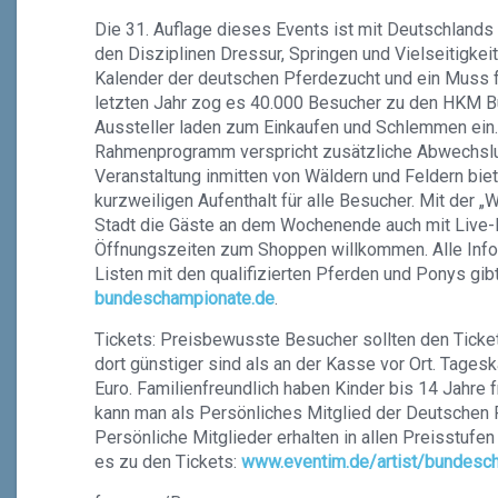
Die 31. Auflage dieses Events ist mit Deutschlands
den Disziplinen Dressur, Springen und Vielseitigkeit
Kalender der deutschen Pferdezucht und ein Muss fü
letzten Jahr zog es 40.000 Besucher zu den HKM 
Aussteller laden zum Einkaufen und Schlemmen ein
Rahmenprogramm verspricht zusätzliche Abwechslun
Veranstaltung inmitten von Wäldern und Feldern biet
kurzweiligen Aufenthalt für alle Besucher. Mit der „
Stadt die Gäste an dem Wochenende auch mit Live-M
Öffnungszeiten zum Shoppen willkommen. Alle Info
Listen mit den qualifizierten Pferden und Ponys gib
bundeschampionate.de
.
Tickets: Preisbewusste Besucher sollten den Ticket
dort günstiger sind als an der Kasse vor Ort. Tages
Euro. Familienfreundlich haben Kinder bis 14 Jahre fr
kann man als Persönliches Mitglied der Deutschen R
Persönliche Mitglieder erhalten in allen Preisstufe
es zu den Tickets:
www.eventim.de/artist/bundesc