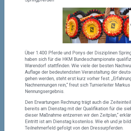
Über 1.400 Pferde und Ponys der Disziplinen Spring
haben sich für die HKM Bundeschampionate qualifizi
Warendorf stattfinden. Wie viele der besten Nachwu
Auflage der bedeutendsten Veranstaltung der deuts
gehen werden, steht erst kurz vorher fest. „Erfah
Nachnennungen rein,“ freut sich Turnierleiter Marku
Nennungsergebnis.
Den Erwartungen Rechnung trägt auch die Zeiteintei
bereits am Dienstag mit der Qualifikation für die si
dieser Maßnahme entzerren wir den Zeitplan,“ erklä
Eintritt ist am Dienstag kostenlos. Wie eh und je bi
Teilnehmerfeld gefolgt von den Dressurpferden.