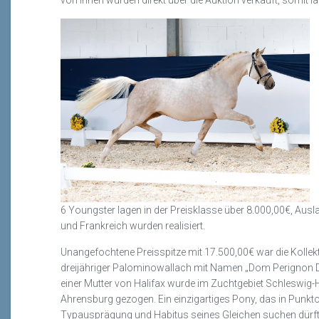
von ihnen wurden direkt über die Auktion verkauft, somit l
6 Youngster lagen in der Preisklasse über 8.000,00€, Ausl
und Frankreich wurden realisiert.
Unangefochtene Preisspitze mit 17.500,00€ war die Kolle
dreijähriger
Palominowallach
mit Namen „Dom
Perignon
D
einer Mutter von Halifax wurde im Zuchtgebiet Schleswig-
Ahrensburg gezogen. Ein einzigartiges Pony, das in Punk
Typausprägung und Habitus seines Gleichen suchen dürft