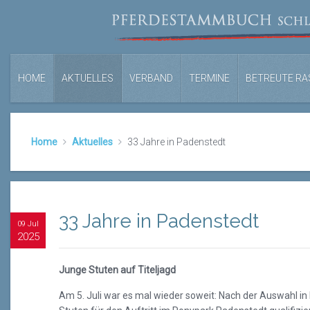
HOME
AKTUELLES
VERBAND
TERMINE
BETREUTE RA
Home
Aktuelles
33 Jahre in Padenstedt
33 Jahre in Padenstedt
09 Jul
2025
Junge Stuten auf Titeljagd
Am 5. Juli war es mal wieder soweit: Nach der Auswahl in 