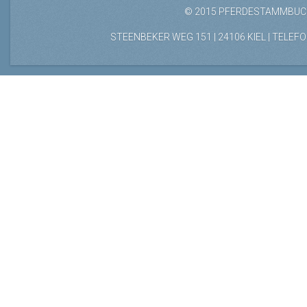
© 2015 PFERDESTAMMBUCH
STEENBEKER WEG 151 | 24106 KIEL | TELEFON: