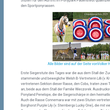
Stuten für den Auftritt im Ponypark Padenstedt qualifizi
den Sportponyrassen.
Alle Bilder sind auf der Seite vonVolker
Erste Siegerstute des Tages war die aus dem Stall der 
stammende und bewegliche Welsh B-Vertreterin Lilli (v. Kr
vertretenen Sektion dieser Rasse, den Cobs, traten zwei
an, beide aus dem Stall der Familie Wieczorek. Ausdrucksv
Ponyland Penelope, die die Siegerschärpe in den heimatlic
Auch die Rasse Connemara war mit zwei Stuten vertreten
Borghorst Purple Lily (v. Sternbergs Lucky One), die mit 