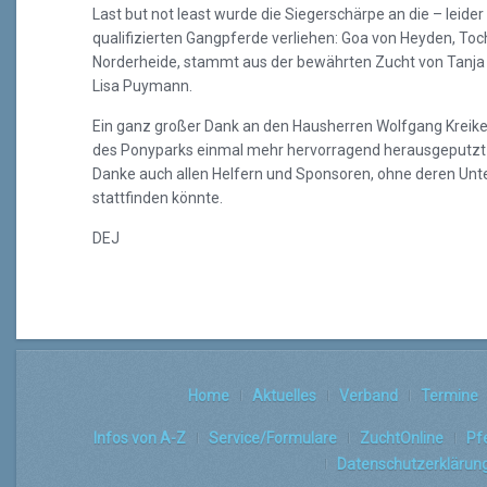
Last but not least wurde die Siegerschärpe an die – leide
qualifizierten Gangpferde verliehen: Goa von Heyden, Toc
Norderheide, stammt aus der bewährten Zucht von Tanja 
Lisa Puymann.
Ein ganz großer Dank an den Hausherren Wolfgang Kreik
des Ponyparks einmal mehr hervorragend herausgeputzt h
Danke auch allen Helfern und Sponsoren, ohne deren Unte
stattfinden könnte.
DEJ
Home
Aktuelles
Verband
Termine
Infos von A-Z
Service/Formulare
ZuchtOnline
Pf
Datenschutzerklärun