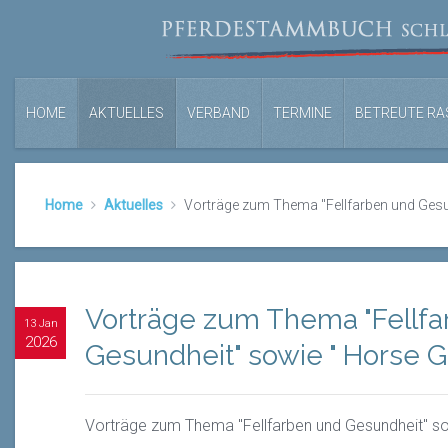
HOME
AKTUELLES
VERBAND
TERMINE
BETREUTE RA
Home
Aktuelles
Vorträge zum Thema "Fellfarben und Gesu
Vorträge zum Thema "Fellf
13 Jan
2026
Gesundheit" sowie " Horse G
Vorträge zum Thema "Fellfarben und Gesundheit" s