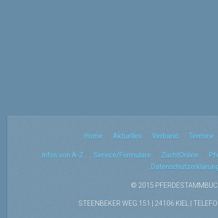
Home
Aktuelles
Verband
Termine
Infos von A-Z
Service/Formulare
ZuchtOnline
Pf
Datenschutzerklärun
© 2015 PFERDESTAMMBUCH
STEENBEKER WEG 151 | 24106 KIEL | TELEFON: