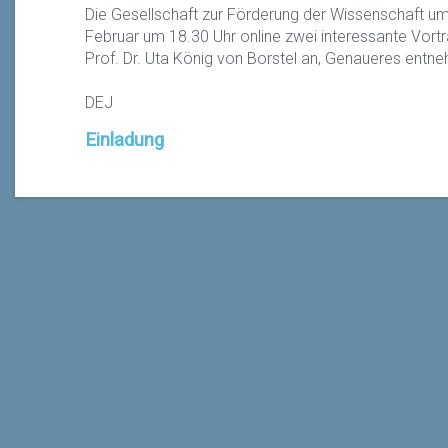
Die Gesellschaft zur Förderung der Wissenschaft um
Februar um 18.30 Uhr
online zwei interessante Vor
Prof. Dr. Uta König von Borstel an, Genaueres entne
DEJ
Einladung