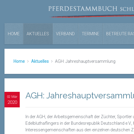
HOME
AKTUELLES
VERBAND
TERMINE
BETREUTE RA
Home
Aktuelles
AGH: Jahreshauptversammlung
AGH: Jahreshauptversamml
02 Mär
2020
In der AGH, der Arbeitsgemeinschaft der Züchter, Sportler
Edelbluthaflingers in der Bundesrepublik Deutschland e.V.,
Interessengemeinschaften aus den einzelnen deutschen Z