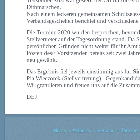
Tensbüttel-Röst war gestern der Ort für die K
Dithmarschen.
Nach einem leckeren gemeinsamen Schnitzeles
Verbandsgeschehen berichtet und verschiedene 
Die Termine 2020 wurden besprochen, bevor die
Stellvertreter auf der Tagesordnung stand. Da S
persönlichen Gründen nicht weiter für ihr Amt
Posten des/r Vorsitzenden bereits seit zwei Jah
neu gewählt.
Das Ergebnis fiel jeweils einstimmig aus für
Si
Pia Wieczorek (Stellvertretung). Gegenkandidat
Wir gratulieren und freuen uns auf die Zusamm
DEJ
Home
Aktuelles
Verband
Termine