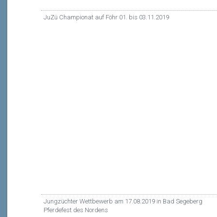
JuZü Championat auf Föhr 01. bis 03.11.2019
Jungzüchter Wettbewerb am 17.08.2019 in Bad Segeberg
Pferdefest des Nordens