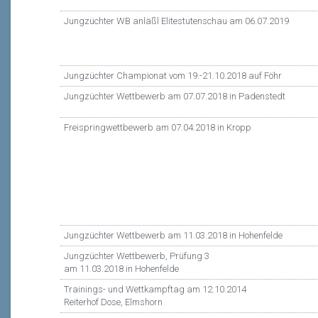
Jungzüchter WB anläßl Elitestutenschau am 06.07.2019
Jungzüchter Championat vom 19.-21.10.2018 auf Föhr
Jungzüchter Wettbewerb am 07.07.2018 in Padenstedt
Freispringwettbewerb am 07.04.2018 in Kropp
Jungzüchter Wettbewerb am 11.03.2018 in Hohenfelde
Jungzüchter Wettbewerb, Prüfung 3
am 11.03.2018 in Hohenfelde
Trainings- und Wettkampftag am 12.10.2014
Reiterhof Dose, Elmshorn