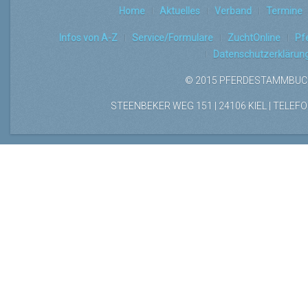
Home
Aktuelles
Verband
Termine
Infos von A-Z
Service/Formulare
ZuchtOnline
Pf
Datenschutzerklärun
© 2015 PFERDESTAMMBUCH
STEENBEKER WEG 151 | 24106 KIEL | TELEFON: