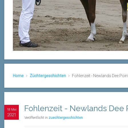
Home
Züchtergeschichten
Fohlenzeit - Newlands Dee Point
Fohlenzeit - Newlands Dee P
18 Mai
2021
Veröffentlicht in
zuechtergeschichten