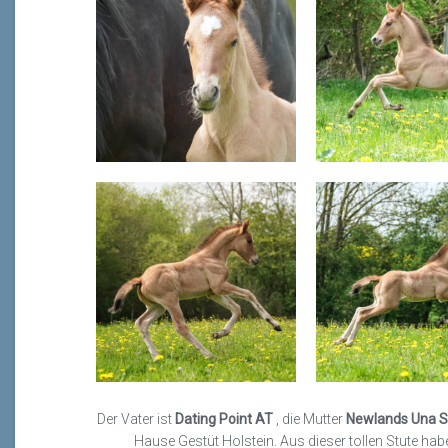
Der Vater ist
Dating Point AT
, die Mutter
Newlands Una S
Hause Gestüt Holstein. Aus dieser tollen Stute habe