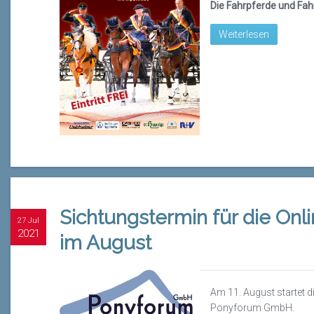
Die Fahrpferde und Fah
Weiterlesen
Sichtungstermin für die Onl
27 Jul
2021
im August
Am 11. August startet d
Ponyforum GmbH.