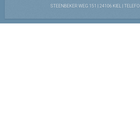
STEENBEKER WEG 151 | 24106 KIEL | TELEFON: