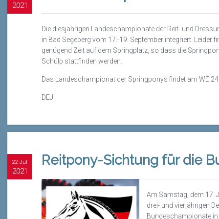
2021
Die diesjährigen Landeschampionate der Reit- und Dress
in Bad Segeberg vom 17.-19. September integriert. Leider f
genügend Zeit auf dem Springplatz, so dass die Springpo
Schülp stattfinden werden.
Das Landeschampionat der Springponys findet am WE 24.-2
DEJ
Reitpony-Sichtung für die
22 Jul
2021
Am Samstag, dem 17. Jul
drei- und vierjährigen D
Bundeschampionate in 