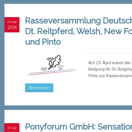
Rasseversammlung Deutsch
24 Apr
2024
Dt. Reitpferd, Welsh, New 
und Pinto
Am 23. April waren die
Reitpony/Kl. Dt. Reitp
Pinto zur Rasseversam
Weiterlesen
Ponyforum GmbH: Sensation
22 Apr