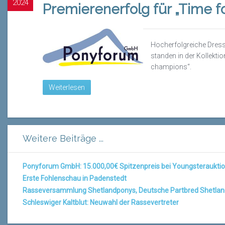
2024
Premierenerfolg für „Time 
Hocherfolgreiche
Dres
standen in der Kollekti
champions
“
.
Weiterlesen
Weitere Beiträge ...
Ponyforum GmbH: 15.000,00€ Spitzenpreis bei Youngsteraukti
Erste Fohlenschau in Padenstedt
Rasseversammlung Shetlandponys, Deutsche Partbred Shetlan
Schleswiger Kaltblut: Neuwahl der Rassevertreter