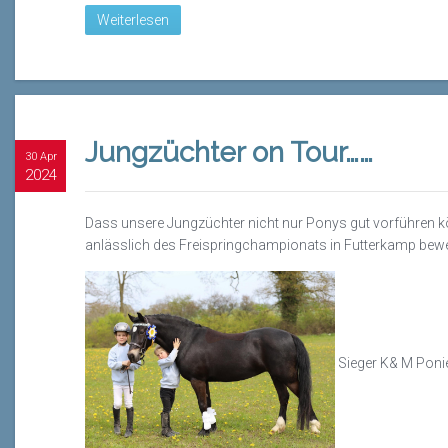
Weiterlesen
Jungzüchter on Tour……
30 Apr
2024
Dass unsere Jungzüchter nicht nur Ponys gut vorführen k
anlässlich des Freispringchampionats in Futterkamp bewe
Sieger K& M Ponies