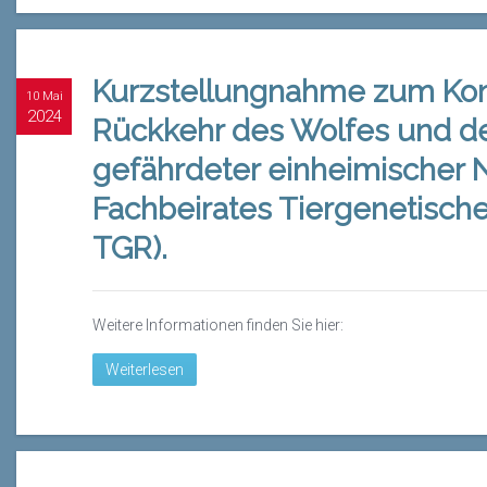
Kurzstellungnahme zum Konf
10 Mai
2024
Rückkehr des Wolfes und de
gefährdeter einheimischer 
Fachbeirates Tiergenetisch
TGR).
Weitere Informationen finden Sie hier:
Weiterlesen