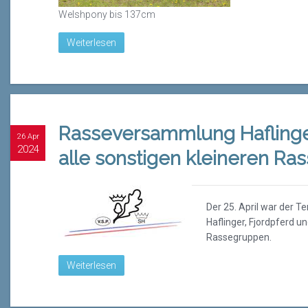
Welshpony bis 137cm
Weiterlesen
Rasseversammlung Haflinger
26 Apr
2024
alle sonstigen kleineren R
Der 25. April war der T
Haflinger, Fjordpferd un
Rassegruppen.
Weiterlesen