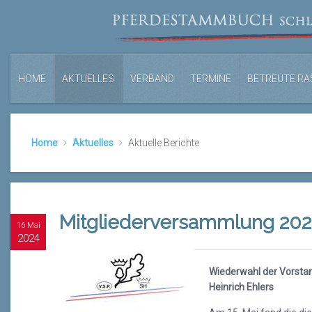
HOME
AKTUELLES
VERBAND
TERMINE
BETREUTE RA
Home
Aktuelles
Aktuelle Berichte
Mitgliederversammlung 20
16 Mai
2024
Wiederwahl der Vorsta
Heinrich Ehlers