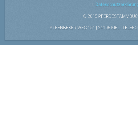
Datenschutzerklärun
© 2015 PFERDESTAMMBUCH
STEENBEKER WEG 151 | 24106 KIEL | TELEFON: